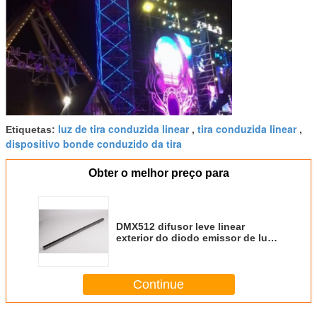
luz de tira conduzida linear
tira conduzida linear
Etiquetas:
,
,
dispositivo bonde conduzido da tira
Obter o melhor preço para
DMX512 difusor leve linear
exterior do diodo emissor de luz
DC24V PMMA para a fachada de
construção
Continue