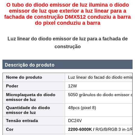
O tubo do diodo emissor de luz ilumina o diodo
emissor de luz que exterior a luz linear para a
fachada de construção DMX512 conduziu a barra
do pixel conduziu a barra
Luz linear do diodo emissor de luz para a fachada de
construção
Descrição do produto
Nome do produto
Luz linear do facad do diodo emiss
Poder
12W
Microplaqueta do diodo
5050 grânulos do diodo emissor de
emissor de luz
Quantidade do diodo
48pcs (pixel 8)
emissor de luz
Tensão entrada
DC24V
Cor
2200-6000K /
R/G/B/RGB 3 in-1/R