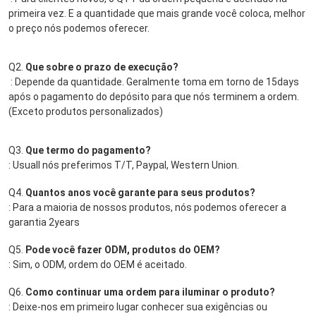
primeira vez. E a quantidade que mais grande você coloca, melhor 
o preço nós podemos oferecer.
Q2. 
Que sobre o prazo de execução?
: Depende da quantidade. Geralmente toma em torno de 15days 
após o pagamento do depósito para que nós terminem a ordem. 
(Exceto produtos personalizados)
Q3. 
Que termo do pagamento?
: Usuall nós preferimos T/T,
 Paypal, Western Union
.
Q4. 
Quantos anos você garante para seus produtos?
: Para a maioria de nossos produtos, nós podemos oferecer a 
garantia 2years
Q5. 
Pode você fazer ODM, produtos do OEM?
: Sim, o ODM, ordem do OEM é aceitado.
Q6. 
Como continuar uma ordem para iluminar o produto?
: Deixe-nos em primeiro lugar conhecer sua exigências ou 