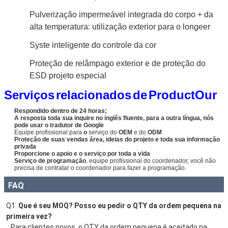
Pulverização impermeável integrada do corpo + da
alta temperatura: utilização exterior para o longeer
Syste inteligente do controle da cor
Proteção de relâmpago exterior e de proteção do
ESD projeto especial
Serviços
relacionados
de
ProductOur
Respondido dentro de 24 horas;
A resposta toda sua inquire no inglês fluente, para a outra língua, nós
pode usar o tradutor de Google
Equipe profissional para
o
serviço do
OEM
e do
ODM
Proteção de suas vendas área, ideias do projeto e toda sua informação
privada
Proporcione o apoio e o serviço por toda a vida
Serviço de programação
, equipe profissional do coordenador, você não
precisa de contratar o coordenador para fazer a programação.
FAQ
Q1. 
Que é seu MOQ? Posso eu pedir o QTY da ordem pequena na 
primeira vez?
: Para clientes novos, o QTY da ordem pequena é aceitado na 