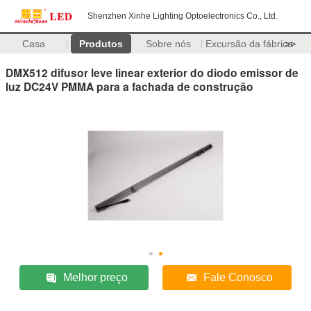
Shenzhen Xinhe Lighting Optoelectronics Co., Ltd.
Casa
Produtos
Sobre nós
Excursão da fábrica
>>
DMX512 difusor leve linear exterior do diodo emissor de
luz DC24V PMMA para a fachada de construção
Melhor preço
Fale Conosco