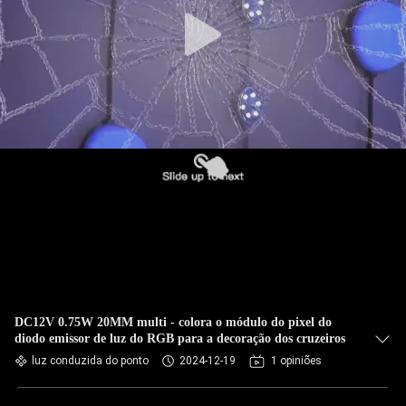
DC12V 0.75W 20MM multi - colora o módulo do pixel do
diodo emissor de luz do RGB para a decoração dos cruzeiros
luz conduzida do ponto
2024-12-19
1 opiniões