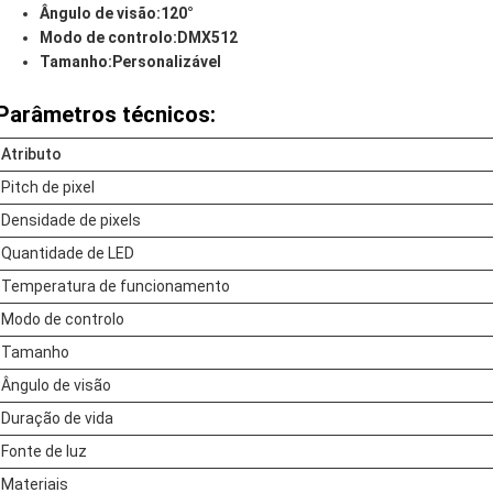
Ângulo de visão:
120°
Modo de controlo:
DMX512
Tamanho:
Personalizável
Parâmetros técnicos:
Atributo
Pitch de pixel
Densidade de pixels
Quantidade de LED
Temperatura de funcionamento
Modo de controlo
Tamanho
Ângulo de visão
Duração de vida
Fonte de luz
Materiais