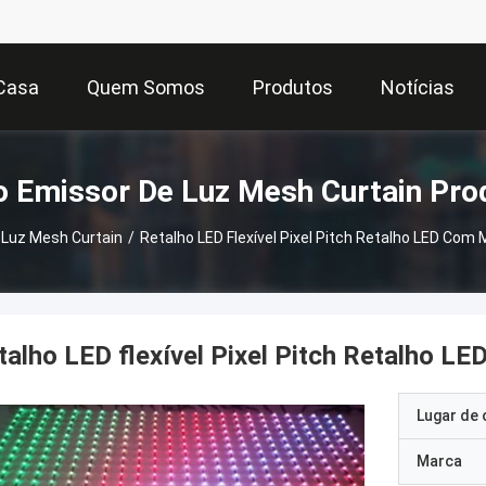
Casa
Quem Somos
Produtos
Notícias
o Emissor De Luz Mesh Curtain Pro
 Luz Mesh Curtain
/
Retalho LED Flexível Pixel Pitch Retalho LED Co
talho LED flexível Pixel Pitch Retalho
Lugar de 
Marca