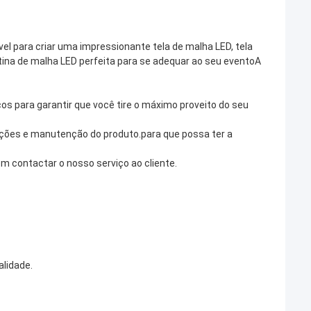
el para criar uma impressionante tela de malha LED, tela
tina de malha LED perfeita para se adequar ao seu eventoA
s para garantir que você tire o máximo proveito do seu
ções e manutenção do produto.para que possa ter a
m contactar o nosso serviço ao cliente.
alidade.