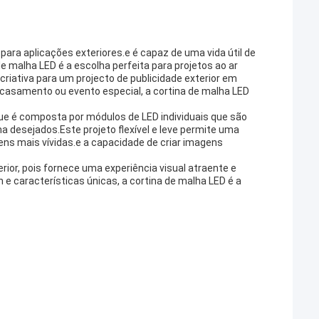
 para aplicações exteriores.e é capaz de uma vida útil de
e malha LED é a escolha perfeita para projetos ao ar
criativa para um projecto de publicidade exterior em
 casamento ou evento especial, a cortina de malha LED
que é composta por módulos de LED individuais que são
 desejados.Este projeto flexível e leve permite uma
ens mais vívidas.e a capacidade de criar imagens
erior, pois fornece uma experiência visual atraente e
 e características únicas, a cortina de malha LED é a