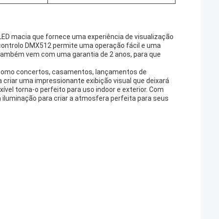
a LED macia que fornece uma experiência de visualização
e controlo DMX512 permite uma operação fácil e uma
 também vem com uma garantia de 2 anos, para que
, como concertos, casamentos, lançamentos de
criar uma impressionante exibição visual que deixará
vel torna-o perfeito para uso indoor e exterior. Com
iluminação para criar a atmosfera perfeita para seus