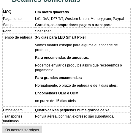
MOQ
Um metro quadrado
Pagamento
L/C, D/A/, D/P, T/T, Western Union, Monerygram, Paypal
Sampe.
Gratuito, os compradores pagam o transporte
Porto
Shenzhen
Tempo de entrega
3-5 dias para LED Smart Pixel
Vamos manter estoque para alguma quantidade de
produtos;
Para encomendas de amostras:
Podemos enviar os produtos assim que recebermos o
pagamento;
Para grandes encomendas:
Normalmente, o prazo de entrega é de 7 dias úteis;
Encomendas OEM e ODM:
no prazo de 15 dias úteis.
Embalagem
Quatro caixas pequenas numa grande caixa.
Transportes
Por via aérea, por mar, expresso são suportados.
marítimos
Os nossos serviços