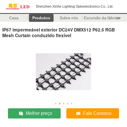
Shenzhen Xinhe Lighting Optoelectronics Co., Ltd.
Casa
Produtos
Sobre nós
Excursão da fábrica
>>
IP67 impermeável exterior DC24V DMX512 P62.5 RGB
Mesh Curtain conduzido flexível
Melhor preço
Fale Conosco