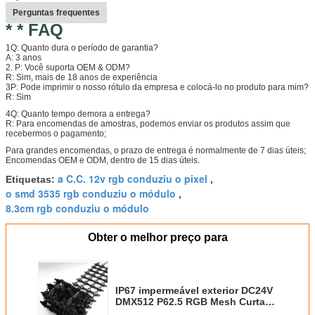
Perguntas frequentes
* * FAQ
1Q: Quanto dura o período de garantia?
A: 3 anos
2. P: Você suporta OEM & ODM?
R: Sim, mais de 18 anos de experiência
3P: Pode imprimir o nosso rótulo da empresa e colocá-lo no produto para mim?
R: Sim
4Q: Quanto tempo demora a entrega?
R: Para encomendas de amostras, podemos enviar os produtos assim que
recebermos o pagamento;
Para grandes encomendas, o prazo de entrega é normalmente de 7 dias úteis;
Encomendas OEM e ODM, dentro de 15 dias úteis.
a C.C. 12v rgb conduziu o pixel
Etiquetas:
,
o smd 3535 rgb conduziu o módulo
,
8.3cm rgb conduziu o módulo
Obter o melhor preço para
IP67 impermeável exterior DC24V
DMX512 P62.5 RGB Mesh Curtain
conduzido flexível