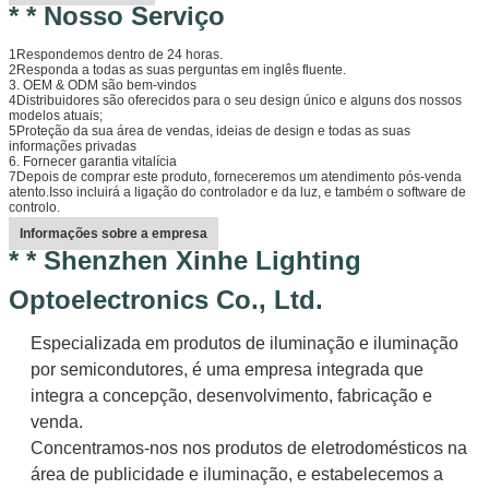
* * Nosso Serviço
1Respondemos dentro de 24 horas.
2Responda a todas as suas perguntas em inglês fluente.
3. OEM & ODM são bem-vindos
4Distribuidores são oferecidos para o seu design único e alguns dos nossos
modelos atuais;
5Proteção da sua área de vendas, ideias de design e todas as suas
informações privadas
6. Fornecer garantia vitalícia
7Depois de comprar este produto, forneceremos um atendimento pós-venda
atento.Isso incluirá a ligação do controlador e da luz, e também o software de
controlo.
Informações sobre a empresa
* * Shenzhen Xinhe Lighting
Optoelectronics Co., Ltd.
Especializada em produtos de iluminação e iluminação
por semicondutores, é uma empresa integrada que
integra a concepção, desenvolvimento, fabricação e
venda.
Concentramos-nos nos produtos de eletrodomésticos na
área de publicidade e iluminação, e estabelecemos a